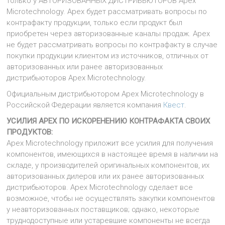
только у АВТОРИЗОВАННЫХ ДИСТРИБЬЮТОРОВ Apex
Microtechnology. Apex будет рассматривать вопросы по
контрафакту продукции, только если продукт был
приобретен через авторизованные каналы продаж. Apex
не будет рассматривать вопросы по контрафакту в случае
покупки продукции клиентом из источников, отличных от
авторизованных или ранее авторизованных
дистрибьюторов Apex Microtechnology.
Официальным дистрибьютором Apex Microtechnology в
Российской Федерации является компания
Квест
.
УСИЛИЯ APEX ПО ИСКОРЕНЕНИЮ КОНТРАФАКТА СВОИХ
ПРОДУКТОВ:
Apex Microtechnology приложит все усилия для получения
компонентов, имеющихся в настоящее время в наличии на
складе, у производителей оригинальных компонентов, их
авторизованных дилеров или их ранее авторизованных
дистрибьюторов. Apex Microtechnology сделает все
возможное, чтобы не осуществлять закупки компонентов
у неавторизованных поставщиков; однако, некоторые
труднодоступные или устаревшие компоненты не всегда