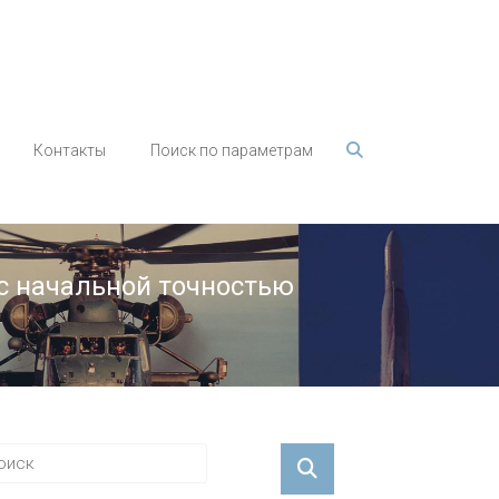
Контакты
Поиск по параметрам
с начальной точностью