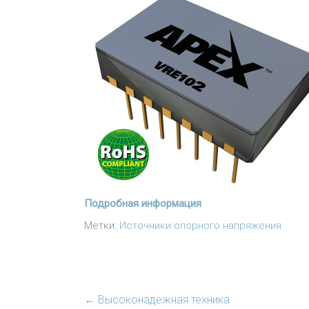
Подробная информация
Метки:
Источники опорного напряжения
←
Высоконадежная техника